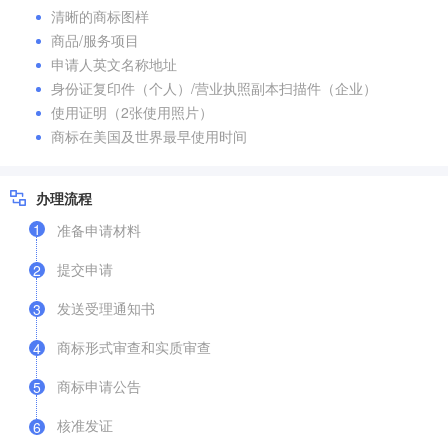
清晰的商标图样
商品/服务项目
申请人英文名称地址
身份证复印件（个人）/营业执照副本扫描件（企业）
使用证明（2张使用照片）
商标在美国及世界最早使用时间
办理流程
1
准备申请材料
提交申请
2
发送受理通知书
3
商标形式审查和实质审查
4
商标申请公告
5
核准发证
6